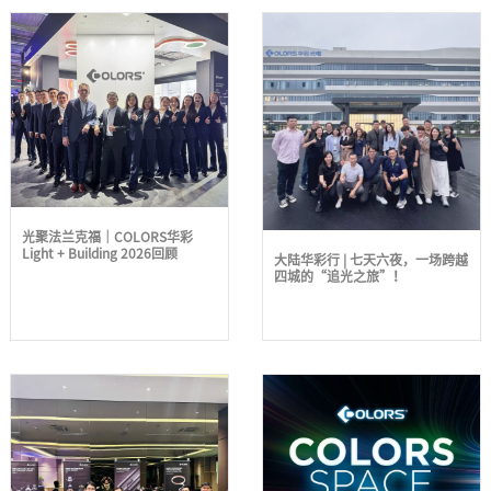
光聚法兰克福｜COLORS华彩
Light + Building 2026回顾
大陆华彩行 | 七天六夜，一场跨越
四城的“追光之旅”！