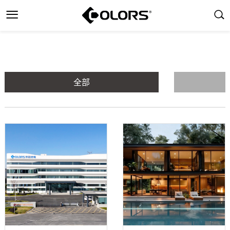
全部
劲爆新品