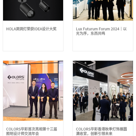
HOLA洞洞灯荣获IDEA设计大奖
Lux Futurum Forum 2024｜以
光为序，东西共鸣
COLORS华彩首次亮相第十三届
COLORS华彩香港秋季灯饰展圆
照明设计师交流年会
满收官，创新引领未来