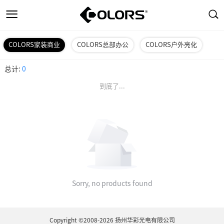
COLORS家装商业
COLORS总部办公
COLORS户外亮化
总计:
0
到底了...
Sorry, no products found
Copyright ©2008-2026 扬州华彩光电有限公司